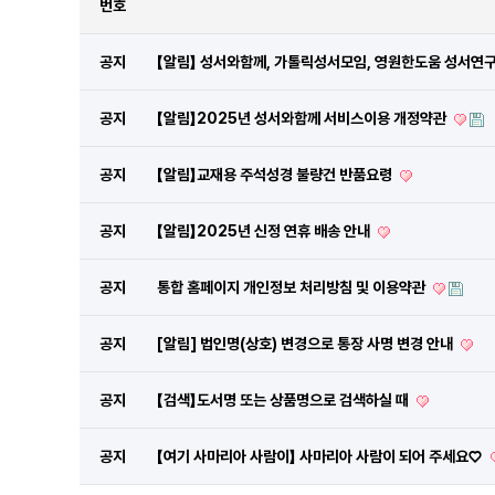
번호
공지
【알림】 성서와함께, 가톨릭성서모임, 영원한도움 성서연구
공지
【알림】2025년 성서와함께 서비스이용 개정약관
공지
【알림】교재용 주석성경 불량건 반품요령
공지
【알림】2025년 신정 연휴 배송 안내
공지
통합 홈페이지 개인정보 처리방침 및 이용약관
공지
[알림] 법인명(상호) 변경으로 통장 사명 변경 안내
공지
【검색】도서명 또는 상품명으로 검색하실 때
공지
【여기 사마리아 사람이】 사마리아 사람이 되어 주세요♡