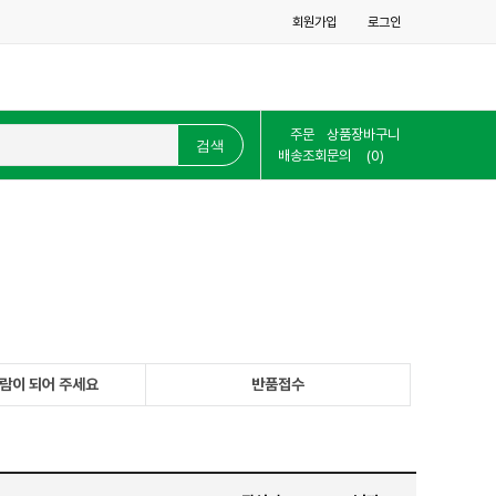
회원가입
로그인
주문
상품
장바구니
배송조회
문의
(0)
람이 되어 주세요
반품접수