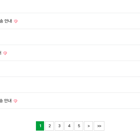
배송 안내
내
배송 안내
1
2
3
4
5
>
>>