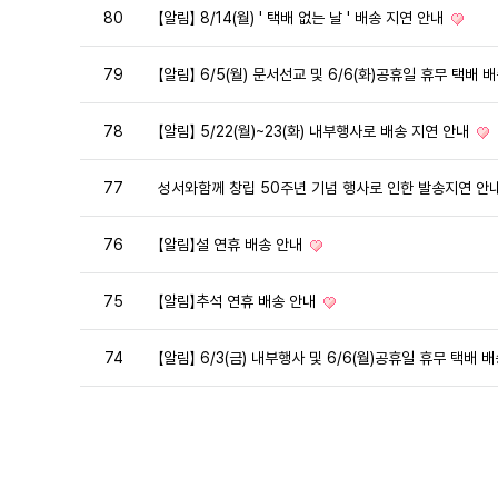
80
【알림】 8/14(월) ' 택배 없는 날 ' 배송 지연 안내
79
【알림】 6/5(월) 문서선교 및 6/6(화)공휴일 휴무 택배 
78
【알림】 5/22(월)~23(화) 내부행사로 배송 지연 안내
77
성서와함께 창립 50주년 기념 행사로 인한 발송지연 안
76
【알림】설 연휴 배송 안내
75
​【알림】추석 연휴 배송 안내
74
【알림】 6/3(금) 내부행사 및 6/6(월)공휴일 휴무 택배 