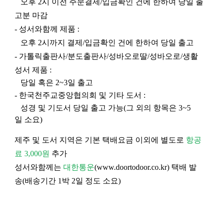
오후 2시 이전 주문결제/입금확인 건에 한하여 당일 출
고분 마감
- 성서와함께 제품 :
오후 2시까지 결제/입금확인 건에 한하여 당일 출고
- 가톨릭출판사/분도출판사/성바오로딸/성바오로/생활
성서 제품 :
당일 혹은 2~3일 출고
- 한국천주교중앙협의회 및 기타 도서 :
성경 및 기도서 당일 출고 가능(그 외의 항목은 3~5
일 소요)
제주 및 도서 지역은 기본 택배요금 이외에 별도로
항공
료 3,000원
추가
성서와함께는
대한통운
(
www.doortodoor.co.kr
) 택배 발
송(배송기간 1박 2일 정도 소요)