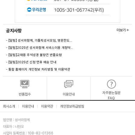
공지사항
더보기 >
- 【알림】 성서와함께, 가톨릭성서모임, 영원한도…
- 【알림】2025년 성서와함께 서비스이용 개정약…
- 【알림】교재용 주석성경 불량건 반품요령
- 【알림】2025년 신정 연휴 배송 안내
- 통합 홈페이지 개인정보 처리방침 및 이용약관
자주묻는질문
반품접수
이용안내
FAQ
회사소개
이용안내
이용약관
개인정보취급방침
|
|
|
법인명 : 성서와함께
대표자 : 나현오
사업자 등록번호 : 108-82-01366