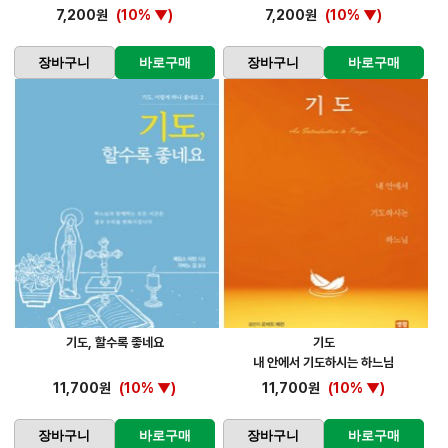
7,200원
(10% ▼)
7,200원
(10% ▼)
장바구니
바로구매
장바구니
바로구매
기도, 할수록 좋네요
기도
내 안에서 기도하시는 하느님
11,700원
(10% ▼)
11,700원
(10% ▼)
장바구니
바로구매
장바구니
바로구매