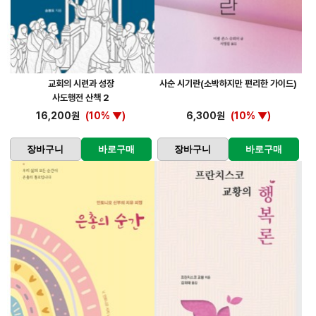
교회의 시련과 성장
사순 시기란(소박하지만 편리한 가이드)
사도행전 산책 2
16,200원
(10% ▼)
6,300원
(10% ▼)
장바구니
바로구매
장바구니
바로구매