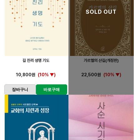
SOLD OUT
길 진리 생명 기도
가르멜의 산길(개정판)
10,800원
(10% ▼)
22,500원
(10% ▼)
장바구니
바로구매