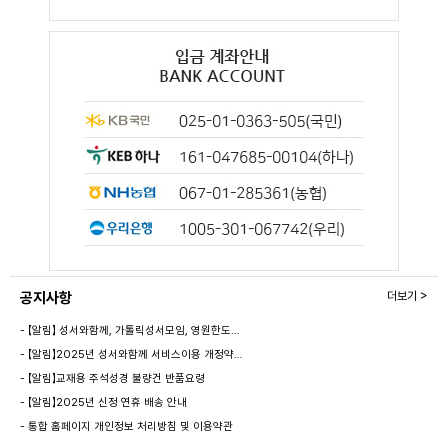
공지사항
더보기 >
- 【알림】 성서와함께, 가톨릭성서모임, 영원한도…
- 【알림】2025년 성서와함께 서비스이용 개정약…
- 【알림】교재용 주석성경 불량건 반품요령
- 【알림】2025년 신정 연휴 배송 안내
- 통합 홈페이지 개인정보 처리방침 및 이용약관