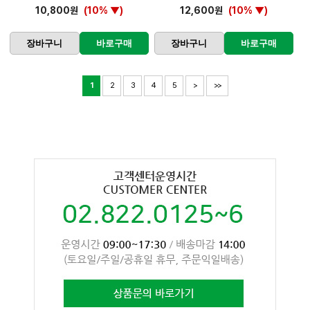
10,800원
(10% ▼)
12,600원
(10% ▼)
장바구니
바로구매
장바구니
바로구매
1
2
3
4
5
>
>>