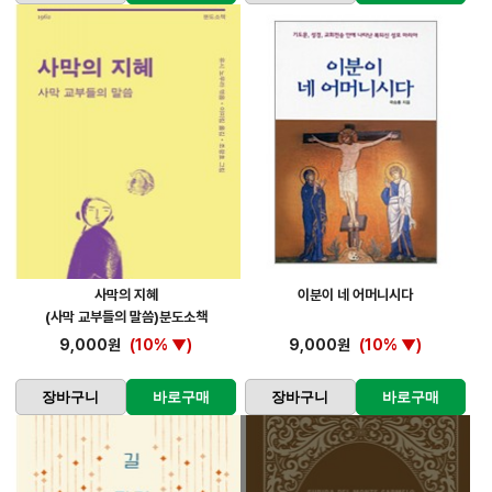
사막의 지혜
이분이 네 어머니시다
(사막 교부들의 말씀)분도소책
9,000원
(10% ▼)
9,000원
(10% ▼)
장바구니
바로구매
장바구니
바로구매