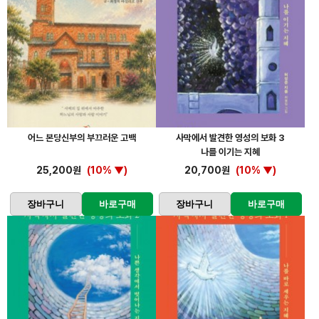
어느 본당신부의 부끄러운 고백
사막에서 발견한 영성의 보화 3
나를 이기는 지혜
25,200원
(10% ▼)
20,700원
(10% ▼)
장바구니
바로구매
장바구니
바로구매