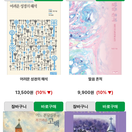
어려운 성경의 해석
말씀 흔적
13,500원
(10% ▼)
9,900원
(10% ▼)
장바구니
바로구매
장바구니
바로구매