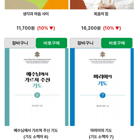
생각과 마음 사이
복음의 힘
11,700원
(10% ▼)
16,200원
(10% ▼)
장바구니
바로구매
장바구니
바로구매
예수님께서 가르쳐 주신 기도
마리아의 기도
(기도 소책자 8)
(기도 소책자 7)