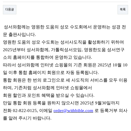
다음글
목록
성서와함께는 영원한 도움의 성모 수도회에서 운영하는 성경 전
문 출판사입니다
.
영원한 도움의 성모 수도회는 성서사도직을 활성화하기 위하여
2025
년부터 성서와함께
,
가톨릭성서모임
,
영원한도움 성서연구
소의 홈페이지를 통합하여 운영하고 있습니다
.
따라서 성서와함께 인터넷 쇼핑몰의 기존 회원은 2025년
10
월
10
일 이후 통합 홈페이지 회원으로 자동 등록됩니다
.
통합 회원은 한 번의 로그인으로 세 사도직의 서비스를 모두 이용
하며
,
기존처럼 성서와함께 인터넷 쇼핑몰에서
회원 할인과 포인트 혜택을 받으실 수 있습니다
.
만일 통합 회원 등록을 원하지 않으시면
2025년 9월30일
까지
전화
02-822-0125,
이메일
order@withbible.com
로 등록거부 의사
를 알려 주시기 바랍니다
.