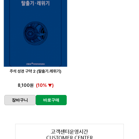
주석 성경 구약 2 (탈출기.레위기)
8,100원
(10% ▼)
장바구니
바로구매