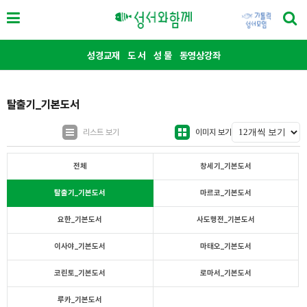
성경교재
도 서
성 물
동영상강좌
탈출기_기본도서
리스트 보기
이미지 보기
전체
창세기_기본도서
탈출기_기본도서
마르코_기본도서
요한_기본도서
사도행전_기본도서
이사야_기본도서
마태오_기본도서
코린토_기본도서
로마서_기본도서
루카_기본도서