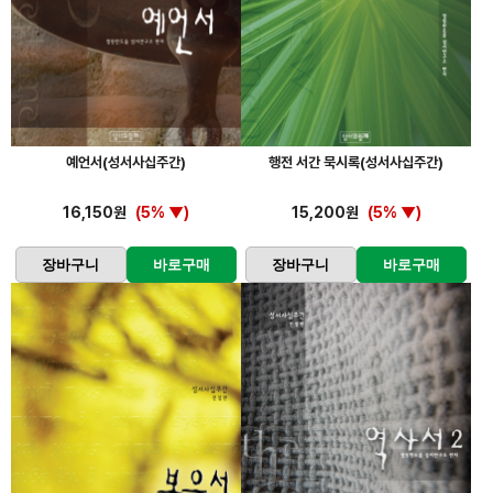
예언서(성서사십주간)
행전 서간 묵시록(성서사십주간)
16,150원
(5% ▼)
15,200원
(5% ▼)
장바구니
바로구매
장바구니
바로구매