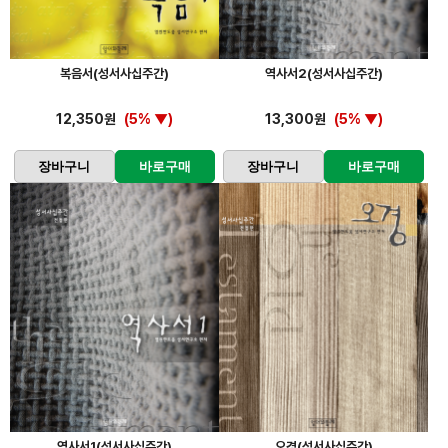
복음서(성서사십주간)
역사서2(성서사십주간)
12,350원
(5% ▼)
13,300원
(5% ▼)
장바구니
바로구매
장바구니
바로구매
역사서1(성서사십주간)
오경(성서사십주간)