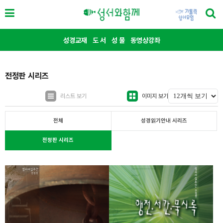
성경교재
도 서
성 물
동영상강좌
전정판 시리즈
리스트 보기
이미지 보기
전체
성경읽기안내 시리즈
전정판 시리즈