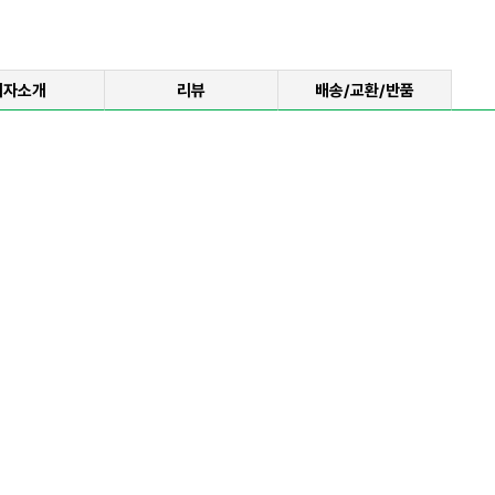
저자소개
리뷰
배송/교환/반품