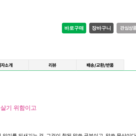
관심상
저자소개
리뷰
배송/교환/반품
 살기 위함이고
 의미를 되새기는 것,
그것이 참된 말씀 공부이고, 말씀 묵상이다