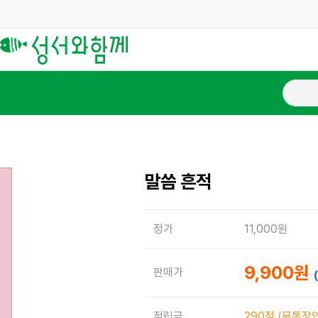
말씀 흔적
정가
11,000원
9,900원
판매가
적립금
290점 (무통장