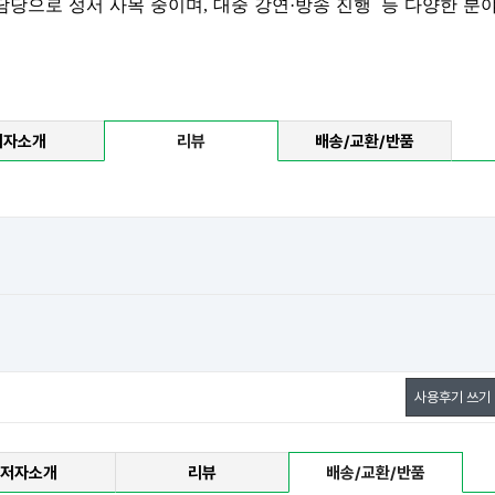
당으로 성서 사목 중이며, 대중 강연·방송 진행
등
다양한 분
저자소개
리뷰
배송/교환/반품
사용후기 쓰기
저자소개
리뷰
배송/교환/반품