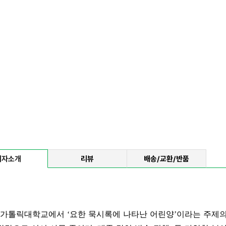
저자소개
리뷰
배송/교환/반품
리옹 가톨릭대학교에서
‘요한 묵시록에 나타난 어린양’이라는 주제