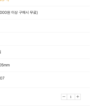
,000원 이상 구매시 무료)
일
205mm
207