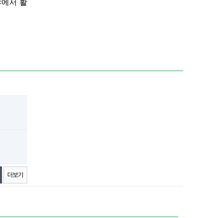
야에서 활
더보기