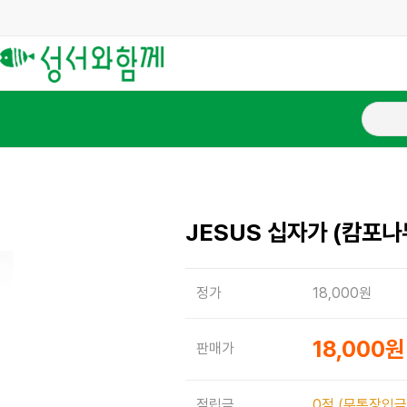
JESUS 십자가 (캄포나무
정가
18,000원
18,000원
판매가
적립금
0점 (무통장입금