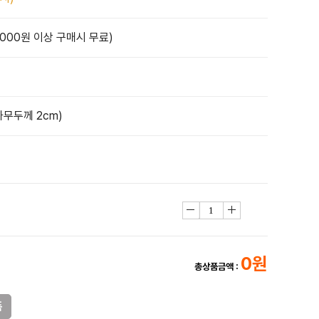
,000원 이상 구매시 무료)
(나무두께 2cm)
0원
총상품금액 :
품