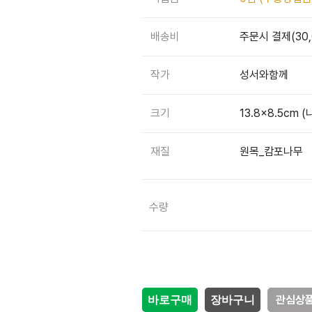
배송비
주문시 결제(30
작가
성서와함께
크기
13.8x8.5cm 
재질
원목_캄포나무
감소
증가
수량
관심상