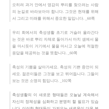
오히려 과거 안에서 영감의 뿌리를 찾으려는 사람
의 눈길로 바라보아야 합니다
.
그것은 현재를 위해
서 그리고 미래를 위해서 중요한 일입니다
. _60
쪽
우리 회에서의 축성생활 초기로 거슬러 올라간다
는 것은 바로 뿌리 자체로 돌아가서 마치 샘에서 물
을 마시듯이 거기에서 물을 마시고 오늘에 적절한
응답을 제공하는 것을 뜻합니다
. _60
쪽
축성의 기쁨을 살아가세요
.
축성의 기쁜 증언이 되
세요
.
젊은이들은 그것을 보고 뛰어듭니다
.
그들이
보는 것은 소명의 힘입니다
. _102
쪽
축성생활의 이 새로운 형태들은 오늘날 계속해서
자신의 정체성을 심화하고 분명히 할 필요가 있습
니다
.
이러한 형태들이 가져오는 새로움이 더욱 분