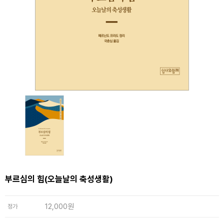
부르심의 힘(오늘날의 축성생활)
12,000원
정가