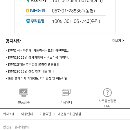
공지사항
더보기 >
- 【알림】 성서와함께, 가톨릭성서모임, 영원한도…
- 【알림】2025년 성서와함께 서비스이용 개정약…
- 【알림】교재용 주석성경 불량건 반품요령
- 【알림】2025년 신정 연휴 배송 안내
- 통합 홈페이지 개인정보 처리방침 및 이용약관
자주묻는질문
반품접수
이용안내
FAQ
회사소개
이용안내
이용약관
개인정보취급방침
|
|
|
법인명 : 성서와함께