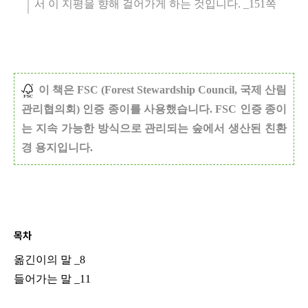
서 이 지평을 향해 걸어가게 하는 것입니다
. _151
쪽
이 책은 FSC (Forest Stewardship Council, 국제 산림
관리협의회) 인증 종이를 사용했습니다. FSC 인증 종이
는 지속 가능한 방식으로 관리되는 숲에서 생산된 친환
경 용지입니다.
목차
옮긴이의 말
_8
들어가는 말
_11