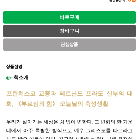
총상품금액 :
관심상품
상품설명
책
소개
프란치스코 교종과 페르난도 프라도 신부의 대
화,
《
부르심의 힘
》
오늘날의 축성생활
우리가 살아가는 세상은 쉼 없이 변한다
.
그 변화의 한 가운
데에서 아주 특별한 방식으로 예수 그리스도를 따르라고