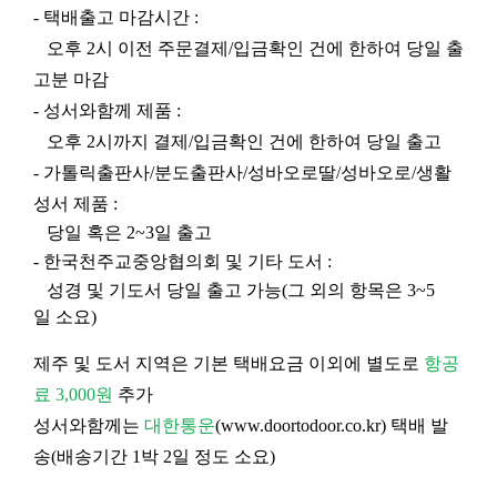
- 택배출고 마감시간 :
오후 2시 이전 주문결제/입금확인 건에 한하여 당일 출
고분 마감
- 성서와함께 제품 :
오후 2시까지 결제/입금확인 건에 한하여 당일 출고
- 가톨릭출판사/분도출판사/성바오로딸/성바오로/생활
성서 제품 :
당일 혹은 2~3일 출고
- 한국천주교중앙협의회 및 기타 도서 :
성경 및 기도서 당일 출고 가능(그 외의 항목은 3~5
일 소요)
제주 및 도서 지역은 기본 택배요금 이외에 별도로
항공
료 3,000원
추가
성서와함께는
대한통운
(
www.doortodoor.co.kr
) 택배 발
송(배송기간 1박 2일 정도 소요)