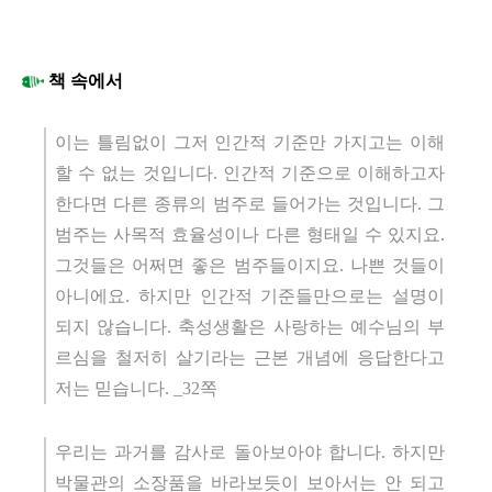
책 속에서
이는 틀림없이 그저 인간적 기준만 가지고는 이해
할 수 없는 것입니다
.
인간적 기준으로 이해하고자
한다면 다른 종류의 범주로 들어가는 것입니다
.
그
범주는 사목적 효율성이나 다른 형태일 수 있지요
.
그것들은 어쩌면 좋은 범주들이지요
.
나쁜 것들이
아니에요
.
하지만 인간적 기준들만으로는 설명이
되지 않습니다
.
축성생활은 사랑하는 예수님의 부
르심을 철저히 살기라는 근본 개념에 응답한다고
저는 믿습니다
. _32
쪽
우리는 과거를 감사로 돌아보아야 합니다
.
하지만
박물관의 소장품을 바라보듯이 보아서는 안 되고