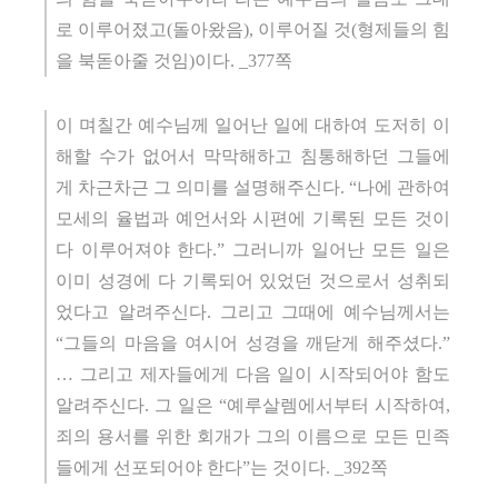
로 이루어졌고(돌아왔음), 이루어질 것(형제들의 힘
을 북돋아줄 것임)이다. _377쪽
이 며칠간 예수님께 일어난 일에 대하여 도저히 이
해할 수가 없어서 막막해하고 침통해하던 그들에
게 차근차근 그 의미를 설명해주신다. “나에 관하여
모세의 율법과 예언서와 시편에 기록된 모든 것이
다 이루어져야 한다.” 그러니까 일어난 모든 일은
이미 성경에 다 기록되어 있었던 것으로서 성취되
었다고 알려주신다. 그리고 그때에 예수님께서는
“그들의 마음을 여시어 성경을 깨닫게 해주셨다.”
… 그리고 제자들에게 다음 일이 시작되어야 함도
알려주신다. 그 일은 “예루살렘에서부터 시작하여,
죄의 용서를 위한 회개가 그의 이름으로 모든 민족
들에게 선포되어야 한다”는 것이다. _392쪽