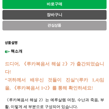
관심상품
상품설명
책소개
드디어, 《루카복음서 해설 2》가 출간되었습니
다!
“귀하께서 배우신 것들이 진실”(루카 1,4)임
을,
《루카복음서 1•2》를 통해 확인하세요!
《루카복음서 해설 2》는 예루살렘 여정, 수난과 죽음, 부
활, 이렇게 세 부분으로 구성되어 있습니다.