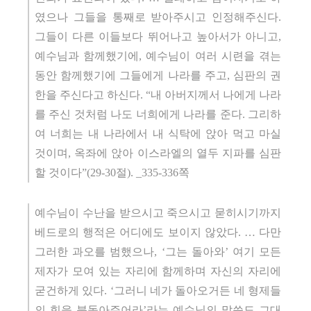
였으나 그들을 통째로 받아주시고 인정해주신다.
그들이 다른 이들보다 뛰어나고 높아서가 아니고,
예수님과 함께했기에, 예수님이 여러 시련을 겪는
동안 함께했기에 그들에게 나라를 주고, 심판의 권
한을 주신다고 하신다. “내 아버지께서 나에게 나라
를 주신 것처럼 나도 너희에게 나라를 준다. 그리하
여 너희는 내 나라에서 내 식탁에 앉아 먹고 마실
것이며, 옥좌에 앉아 이스라엘의 열두 지파를 심판
할 것이다”(29-30절). _335-336쪽
예수님이 수난을 받으시고 죽으시고 묻히시기까지
베드로의 행적은 어디에도 보이지 않았다. … 다만
그러한 과오를 범했으나, ‘그는 돌아와’ 여기 모든
제자가 모여 있는 자리에 함께하며 자신의 자리에
굳건하게 있다. ‘그러니 네가 돌아오거든 네 형제들
의 힘을 북돋아주어라’라는 예수님의 말씀도 그대