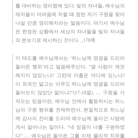
를 대비하는 영리함에 있다. 빛의 자녀들, 예수님의
제자들이 어려움에 처할 때 참된 자기 구원을 찾아
나설 만큼 영리해지라는 말씀이다. 여기서 예수님
은 한정된 상황에서 세상의 자녀들을 빛의 자녀들
의 본보기로 제시하신 것이다. _178쪽
이 태도를 예수님께서는 ‘하느님께 영광을 드리러
돌아온 행위’라고 말씀해주신다. “열 사람이 깨끗
해지지 않았느냐? 그런데 아홉은 어디에 있느냐?
이 외국인 말고는 아무도 하느님께 영광을 드리러
돌아오지 않았단 말이냐?”(17-18절). … 구원을 가
져오는 믿음이란, 예수님 안에서 활동하시는 하느
님의 구원 행위를 전제하면서, 본질적으로 하느님
께 감사의 찬미를 드리며 예수님께 돌아간 사람에
게서 일어나는 일이다. “네 믿음이 너를 구원하였
다” … 예수님은 돌아온 그를 이제 물리적 치유를