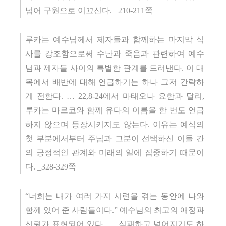
넘어 구원으로 이끄신다. _210-211쪽
루카는 예수님께서 제자들과 함께하는 마지막 식
사를 강조함으로써 수난과 죽음과 관련하여 예수
님과 제자들 사이의 특별한 관계를 드러낸다. 이 대
목에서 배반에 대해 언급하기는 하나 그저 간략하
게 전한다. … 22,8-24에서 마태오나 요한과 달리,
루카는 마르코와 함께 유다의 이름을 한 번도 언급
하지 않으며 등장시키지도 않는다. 이유는 예식의
첫 부분에서부터 주님과 그분이 선택하신 이들 간
의 긍정적인 관계와 미래의 일에 집중하기 때문이
다. _328-329쪽
“너희는 내가 여러 가지 시련을 겪는 동안에 나와
함께 있어 준 사람들이다.” 예수님의 최고의 애정과
신뢰가 표현되어 있다. … 실패하고 넘어지기도 하