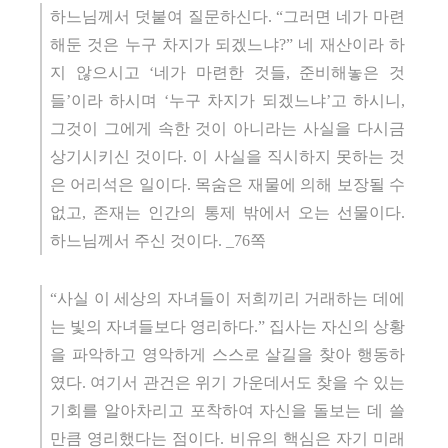
하느님께서 덧붙여 질문하신다. “그러면 네가 마련
해둔 것은 누구 차지가 되겠느냐?” 네 재산이라 하
지 않으시고 ‘네가 마련한 것들, 준비해놓은 것
들’이라 하시며 ‘누구 차지가 되겠느냐’고 하시니,
그것이 그에게 속한 것이 아니라는 사실을 다시금
상기시키신 것이다. 이 사실을 직시하지 못하는 것
은 어리석은 일이다. 목숨은 재물에 의해 보장될 수
없고, 존재는 인간의 통제 밖에서 오는 선물이다.
하느님께서 주신 것이다. _76쪽
“사실 이 세상의 자녀들이 저희끼리 거래하는 데에
는 빛의 자녀들보다 영리하다.” 집사는 자신의 상황
을 파악하고 영악하게 스스로 살길을 찾아 행동하
였다. 여기서 관건은 위기 가운데서도 찾을 수 있는
기회를 알아차리고 포착하여 자신을 돌보는 데 쓸
만큼 영리했다는 점이다. 비유의 핵심은 자기 미래