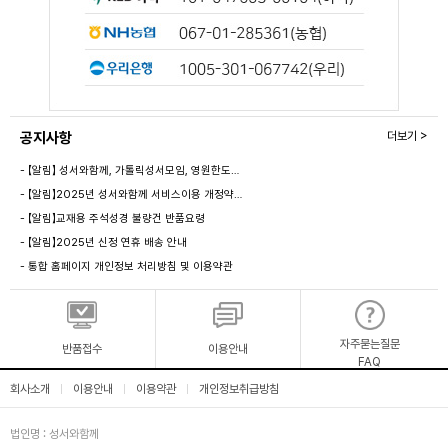
공지사항
더보기 >
- 【알림】 성서와함께, 가톨릭성서모임, 영원한도…
- 【알림】2025년 성서와함께 서비스이용 개정약…
- 【알림】교재용 주석성경 불량건 반품요령
- 【알림】2025년 신정 연휴 배송 안내
- 통합 홈페이지 개인정보 처리방침 및 이용약관
자주묻는질문
반품접수
이용안내
FAQ
회사소개
이용안내
이용약관
개인정보취급방침
|
|
|
법인명 : 성서와함께