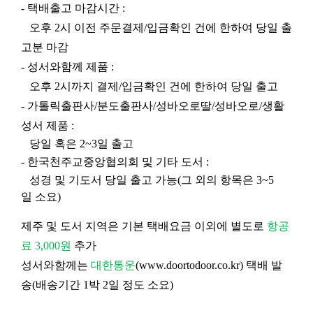
- 택배출고 마감시간 :
오후 2시 이전 주문결제/입금확인 건에 한하여 당일 출
고분 마감
- 성서와함께 제품 :
오후 2시까지 결제/입금확인 건에 한하여 당일 출고
- 가톨릭출판사/분도출판사/성바오로딸/성바오로/생활
성서 제품 :
당일 혹은 2~3일 출고
- 한국천주교중앙협의회 및 기타 도서 :
성경 및 기도서 당일 출고 가능(그 외의 항목은 3~5
일 소요)
제주 및 도서 지역은 기본 택배요금 이외에 별도로
항공
료 3,000원
추가
성서와함께는
대한통운
(
www.doortodoor.co.kr
) 택배 발
송(배송기간 1박 2일 정도 소요)