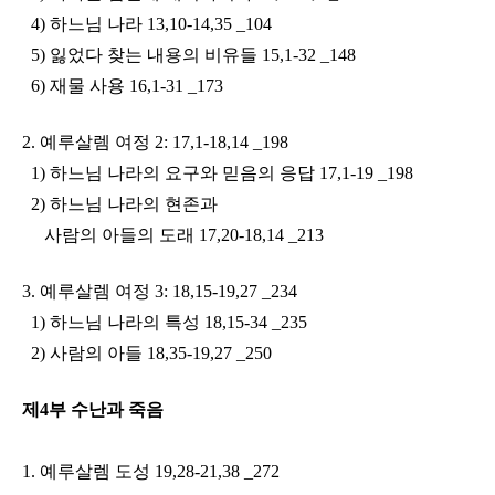
4) 하느님 나라 13,10-14,35 _104
5) 잃었다 찾는 내용의 비유들 15,1-32 _148
6) 재물 사용 16,1-31 _173
2. 예루살렘 여정 2: 17,1-18,14 _198
1) 하느님 나라의 요구와 믿음의 응답 17,1-19 _198
2) 하느님 나라의 현존과
사람의 아들의 도래 17,20-18,14 _213
3. 예루살렘 여정 3: 18,15-19,27 _234
1) 하느님 나라의 특성 18,15-34 _235
2) 사람의 아들 18,35-19,27 _250
제4부 수난과 죽음
1. 예루살렘 도성 19,28-21,38 _272