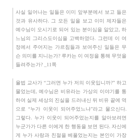
사실 일어나는 일들은 이미 앞부분에서 보고 들은
것과 유사하다. 그 모든 일을 보고 이미 제자들은
예수님이 오시기로 되어 있는 분이심을 알았고, 하
느님의 그리스도이심을 고백하였다. 그런데 이 여
정에서 주어지는 가르침들과 보여주신 일들은 무
슨 의미를 지니는가? 루카는 이 여정을 통해 무엇을
들려주는가? _11쪽
율법 교사가 “그러면 누가 저의 이웃입니까?” 하고
물었는데, 예수님은 비유라는 가상의 이야기를 통
하여 실제 세상의 진실을 드러내신 뒤 비유 끝에 역
으로 “누가 이웃이 되어주었느냐”라고 물으신다.
그렇다. 누가 이웃이 되어주었는지를 알아보려면
누군가가 다른 이에게 한 행동을 보면 된다. 자신에
게 누가 사랑과 친절을 베풀었는지는 본인이 가장