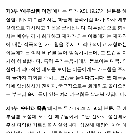
제3부 ‘예루살렘 여정’
에서는 루카 9,51-19,27의 본문을 해
설합니다. 예수님께서는 하늘에 올라가실 때가 차자 예루
살렘으로 가시려고 마음을 굳히십니다. 예루살렘으로 향하
시는 예수님께서 회개하고 제자가 되는 이들에게는 제자직
에 대한 적극적인 가르침을 주시고, 적대적이고 저항하는
이들에게는 여러 비유를 들어 말씀하시는데, 그 모습을 자
세히 해설합니다. 특히 루카복음서에서 돋보이는 대목, 의
심하며 적대적인 태도를 보이는 이들에게도 가르침을 주시
며 끝까지 기회를 주시는 모습을 들여다봅니다. 또 예루살
렘에 입성하시기 전까지, 궁극적으로는 회개하고 돌아오라
는 부르심 속에 들어 있는 여러 가르침을 살펴볼 것입니다.
제4부 ‘수난과 죽음’
에서는 루카 19,28-23,56의 본문, 곧 예
루살렘 도성에 오르신 예수님께서 수난 전까지 성전에서
주신 다양한 가르침을 해설합니다. 성찬례 제정에 이어 예