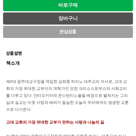
관심상품
상품설명
책소개
제9대 광주대교구장을 역임한 김희중 히지노 대주교의 저서로, 고대 교
회의 가장 위대한 교부이자 개혁가인 요한 크리소스토무스의 사회교리
를 다루고 있다. 안티오키아와 콘스탄티노플을 배경으로 펼쳐지는 그의
삶과 설교는 이웃 사랑과 배려가 절실한 오늘의 우리에게도 생생한 교훈
으로 다가온다.
고대 교회의 가장 위대한 교부가 전하는 사랑과 나눔의 길