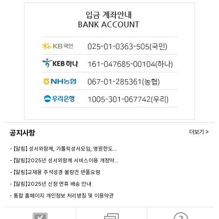
공지사항
더보기 >
- 【알림】 성서와함께, 가톨릭성서모임, 영원한도…
- 【알림】2025년 성서와함께 서비스이용 개정약…
- 【알림】교재용 주석성경 불량건 반품요령
- 【알림】2025년 신정 연휴 배송 안내
- 통합 홈페이지 개인정보 처리방침 및 이용약관