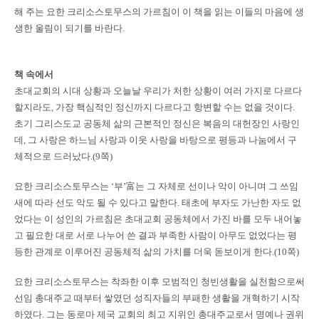
해 주는 요한 크리소스토무스의 가르침이 이 책을 읽는 이들의 마음에 생
생한 울림이 되기를 바란다.
책 속에서
초대교회의 시대 상황과 오늘날 우리가 처한 상황이 여러 가지로 다르다
할지라도, 가장 핵심적인 정신까지 다르다고 항변할 수는 없을 것이다.
초기 그리스도교 공동체 삶의 근본적인 정신은 복음의 대헌장인 사랑인
데, 그 사랑은 하느님 사랑과 이웃 사랑을 바탕으로 평등과 나눔에서 구
체적으로 드러났다.(9쪽)
요한 크리소스토무스는 ‘부’富는 그 자체로 선이나 악이 아니며 그 쓰임
새에 따라 선도 악도 될 수 있다고 말한다. 태초에 부자도 가난한 자도 없
었다는 이 성인의 가르침은 초대교회 공동체에서 가진 바를 모두 내어놓
고 필요한 대로 서로 나누어 쓴 결과 부족한 사람이 아무도 없었다는 평
등한 관계로 이루어진 공동체적 삶의 가치를 더욱 돋보이게 한다.(10쪽)
요한 크리소스토무스는 착좌한 이후 모범적인 청빈생활을 실천함으로써
선임 총대주교 때부터 쌓였던 성직자들의 부패한 생활을 개혁하기 시작
하였다. 그는 동로마 제국 교회의 최고 지위인 총대주교로서 명예나 권위