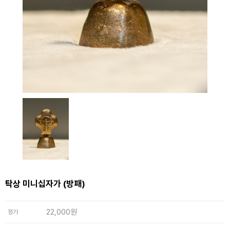
탁상 미니십자가 (방패)
22,000원
정가