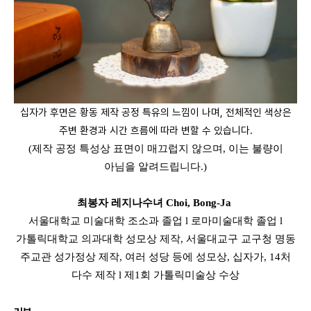
십자가 후면은 황동 제작 공정 특유의 느낌이 나며, 전체적인 색상은
주변 환경과 시간 흐름에 따라 변할 수 있습니다.
(제작 공정 특성상 표면이 매끄럽지 않으며, 이는 불량이
아님을 알려드립니다.)
최봉자 레지나수녀 Choi, Bong-Ja
서울대학교 미술대학 조소과 졸업 l 로마미술대학 졸업 l
가톨릭대학교 의과대학 성모상 제작­, 서울대교구 교구청 명동
주교관 성가정상 제작, ­여러 성당 등에 성모상, 십자가, 14처
다수 제작 l 제1회 가톨릭미술상 수상