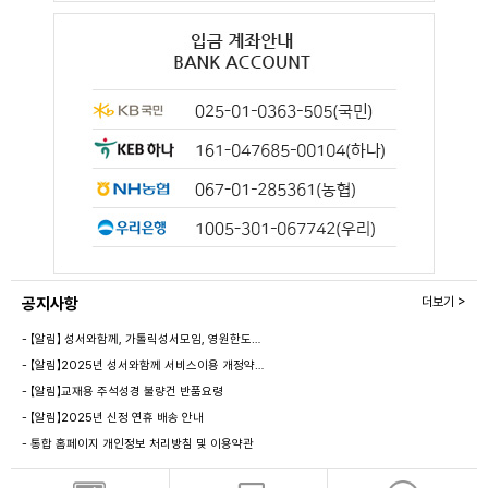
공지사항
더보기 >
- 【알림】 성서와함께, 가톨릭성서모임, 영원한도…
- 【알림】2025년 성서와함께 서비스이용 개정약…
- 【알림】교재용 주석성경 불량건 반품요령
- 【알림】2025년 신정 연휴 배송 안내
- 통합 홈페이지 개인정보 처리방침 및 이용약관